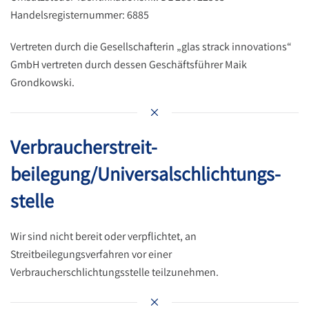
Handelsregisternummer: 6885
Vertreten durch die Gesellschafterin „glas strack innovations“
GmbH vertreten durch dessen Geschäftsführer Maik
Grondkowski.
Verbraucher­streit­
beilegung/Universal­schlichtungs­
stelle
Wir sind nicht bereit oder verpflichtet, an
Streitbeilegungsverfahren vor einer
Verbraucherschlichtungsstelle teilzunehmen.