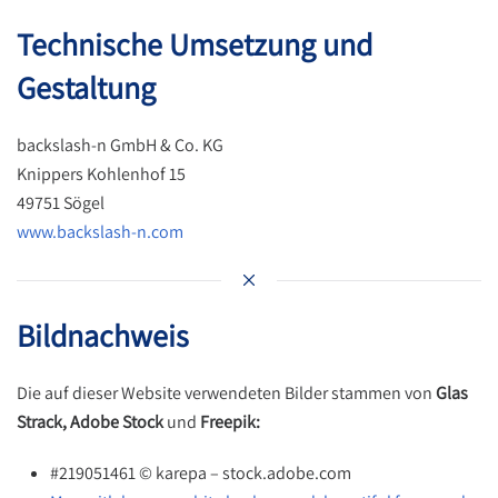
Technische Umsetzung und
Gestaltung
backslash-n GmbH & Co. KG
Knippers Kohlenhof 15
49751 Sögel
www.backslash-n.com
Bildnachweis
Die auf dieser Website verwendeten Bilder stammen von
Glas
Strack,
Adobe Stock
und
Freepik
:
#219051461 © karepa
– stock.adobe.com