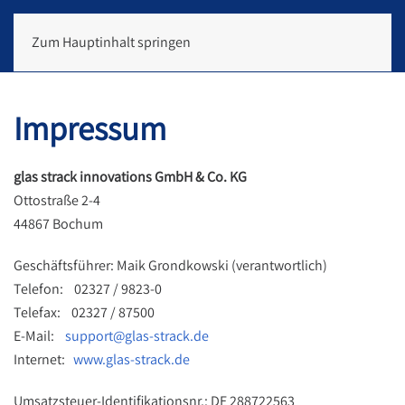
Zum Hauptinhalt springen
Impressum
glas strack innovations GmbH & Co. KG
Ottostraße 2-4
44867 Bochum
Geschäftsführer: Maik Grondkowski (verantwortlich)
Telefon: 02327 / 9823-0
Telefax: 02327 / 87500
E-Mail:
support@glas-strack.de
Internet:
www.glas-strack.de
Umsatzsteuer-Identifikationsnr.: DE 288722563